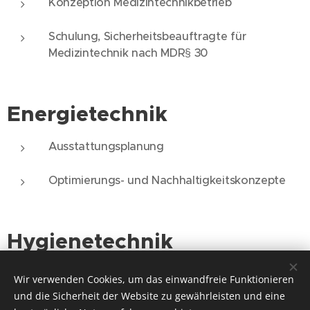
Konzeption Medizintechnikbetrieb​
Schulung, Sicherheitsbeauftragte für
Medizintechnik nach MDR§ 30
Energietechnik
Ausstattungsplanung​
Optimierungs- und Nachhaltigkeitskonzepte
Hygienetechnik
AEMP-Planung für Neubau und Umbau im
Wir verwenden Cookies, um das einwandfreie Funktionieren
Bestand​
und die Sicherheit der Website zu gewährleisten und eine