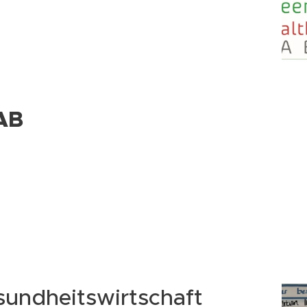
AB
esundheitswirtschaft