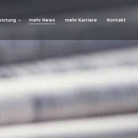
eistung
mehr News
mehr Karriere
Kontakt