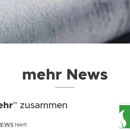
mehr News
ehr
" zusammen
NEWS
hier!!