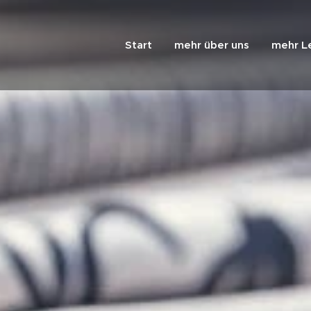
Start
mehr über uns
mehr L