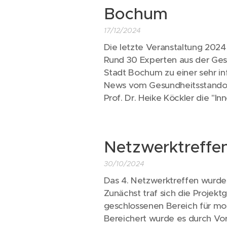
Bochum
17/12/2024
Die letzte Veranstaltung 2024 
Rund 30 Experten aus der Ges
Stadt Bochum zu einer sehr i
News vom Gesundheitsstandort
Prof. Dr. Heike Köckler die "I
Netzwerktreffe
30/10/2024
Das 4. Netzwerktreffen wurde 
Zunächst traf sich die Projek
geschlossenen Bereich für mo
Bereichert wurde es durch V