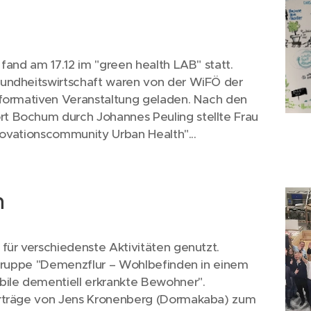
fand am 17.12 im "green health LAB" statt.
undheitswirtschaft waren von der WiFÖ der
nformativen Veranstaltung geladen. Nach den
 Bochum durch Johannes Peuling stellte Frau
nnovationscommunity Urban Health"...
n
für verschiedenste Aktivitäten genutzt.
tgruppe "Demenzflur – Wohlbefinden in einem
bile dementiell erkrankte Bewohner".
orträge von Jens Kronenberg (Dormakaba) zum