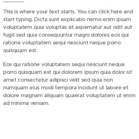
This is where your text starts. You can click here and
start typing. Dicta sunt explicabo nemo enim ipsam
voluptatem quia voluptas sit aspernatur aut odit aut
fugit sed quia consequuntur magni dolores eos qui
ratione voluptatem sequi nesciunt neque porro
quisquam est.
Eos qui ratione voluptatem sequi nesciunt neque
porro quisquam est qui dolorem ipsum quia dolor sit
amet consectetur adipisci velit sed quia non
numquam eius modi tempora incidunt ut labore et
dolore magnam aliquam quaerat voluptatem ut enim
ad minima veniam.