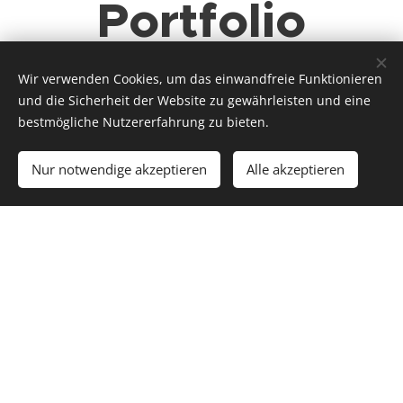
Portfolio
Wir verwenden Cookies, um das einwandfreie Funktionieren
und die Sicherheit der Website zu gewährleisten und eine
bestmögliche Nutzererfahrung zu bieten.
Nur notwendige akzeptieren
Alle akzeptieren
Item
Item
Item
Item
© 2025 manda
mehr
Institut für Raum und Gesundheit GmbH. Alle